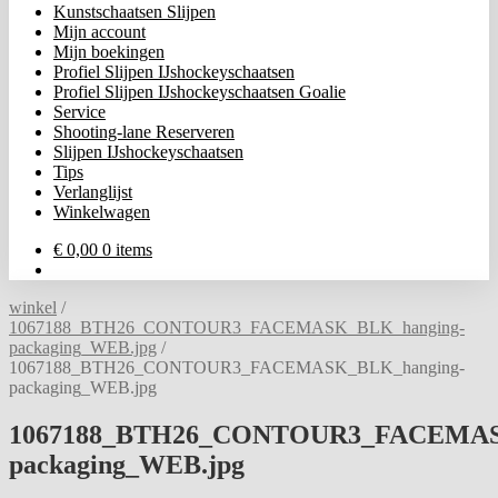
Kunstschaatsen Slijpen
Mijn account
Mijn boekingen
Profiel Slijpen IJshockeyschaatsen
Profiel Slijpen IJshockeyschaatsen Goalie
Service
Shooting-lane Reserveren
Slijpen IJshockeyschaatsen
Tips
Verlanglijst
Winkelwagen
€
0,00
0 items
winkel
/
1067188_BTH26_CONTOUR3_FACEMASK_BLK_hanging-
packaging_WEB.jpg
/
1067188_BTH26_CONTOUR3_FACEMASK_BLK_hanging-
packaging_WEB.jpg
1067188_BTH26_CONTOUR3_FACEMAS
packaging_WEB.jpg