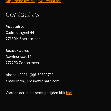
Algemene leveringsvoorwaarden
.
Contact us
Post adres:
Cadmiumgeel 44
2718BK Zoetermeer
Bezoek adres:
Dawinstraat 12
2722PX Zoetermeer
phone: (0031) (0)6-53839703
email:info@proskatesharp.com
Voor de actuele openingstijden klik
hier
.