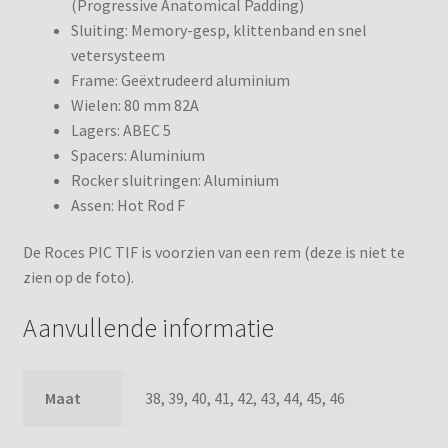
(Progressive Anatomical Padding)
Sluiting: Memory-gesp, klittenband en snel
vetersysteem
Frame: Geëxtrudeerd aluminium
Wielen: 80 mm 82A
Lagers: ABEC 5
Spacers: Aluminium
Rocker sluitringen: Aluminium
Assen: Hot Rod F
De Roces PIC TIF is voorzien van een rem (deze is niet te
zien op de foto).
Aanvullende informatie
Maat
38, 39, 40, 41, 42, 43, 44, 45, 46