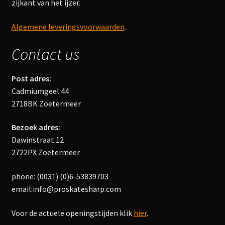
zijkant van het ijzer.
Algemene leveringsvoorwaarden
.
Contact us
Post adres:
Cadmiumgeel 44
2718BK Zoetermeer
Bezoek adres:
Dawinstraat 12
2722PX Zoetermeer
phone: (0031) (0)6-53839703
email:info@proskatesharp.com
Voor de actuele openingstijden klik
hier
.