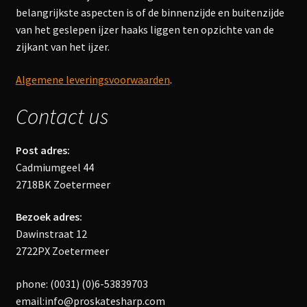
belangrijkste aspecten is of de binnenzijde en buitenzijde
van het geslepen ijzer haaks liggen ten opzichte van de
zijkant van het ijzer.
Algemene leveringsvoorwaarden
.
Contact us
Post adres:
Cadmiumgeel 44
2718BK Zoetermeer
Bezoek adres:
Dawinstraat 12
2722PX Zoetermeer
phone: (0031) (0)6-53839703
email:info@proskatesharp.com