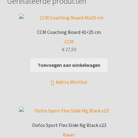
Gerelateerde producten
CCM Coaching Board 41×25 cm
CCM
€
27,50
Toevoegen aan winkelwagen
Add to Wishlist
Oofos Sport Flex Slide Ng Black s23
Bauer